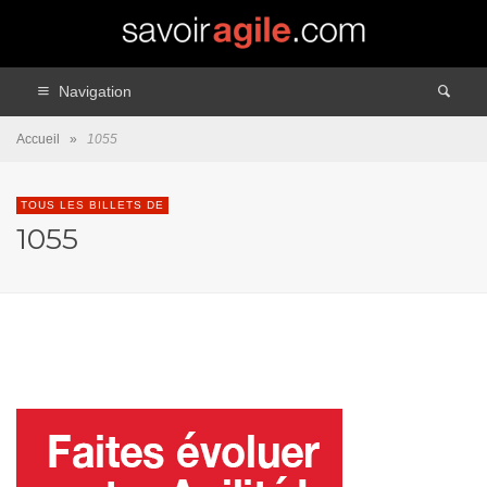
Navigation
Accueil
»
1055
TOUS LES BILLETS DE
1055