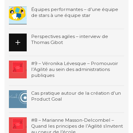
Équipes performantes – d’une équipe
de stars à une équipe star
Perspectives agiles – interview de
Thomas Gibot
#9 – Véronika Lévesque – Promouvoir
l’Agilité au sein des administrations
publiques
Cas pratique autour de la création d’un
Product Goal
#8 – Marianne Masson-Delcombel –
Quand les principes de l’Agilité s’invitent
au coeur de l’école.