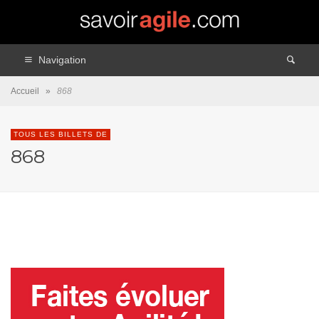
Navigation
Accueil
»
868
TOUS LES BILLETS DE
868