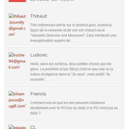
Thibaut
Très intéressant article sur le product goal, surtout la
façon de le remanier et de voir son impact via le
“Valuable Outcome and Measures”. Cela mériterait une
évangélisation auprès de…
Ludovic
Hello, dans ton schéma, deux petites choses qui me
gène. La première (User Story) c'est un peu mal vu la
notion d'exigence dans le "Je veux", mais plutôt "Je
souhaite".…
Francis
Comment est-ce que les dev peuvent collaborer
étroitement avec le PO lors du daily si le PO n'est pas au
daily ?
CL