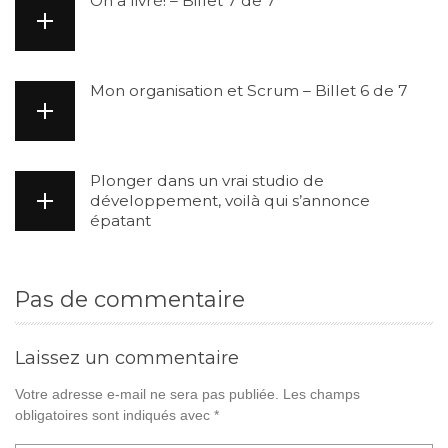
On a livré! – Billet 7 de 7
Mon organisation et Scrum – Billet 6 de 7
Plonger dans un vrai studio de
développement, voilà qui s’annonce
épatant
Pas de commentaire
Laissez un commentaire
Votre adresse e-mail ne sera pas publiée.
Les champs
obligatoires sont indiqués avec
*