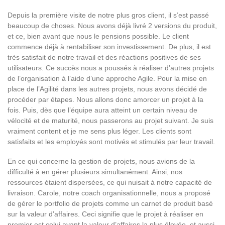
Depuis la première visite de notre plus gros client, il s’est passé
beaucoup de choses. Nous avons déjà livré 2 versions du produit,
et ce, bien avant que nous le pensions possible. Le client
commence déjà à rentabiliser son investissement. De plus, il est
très satisfait de notre travail et des réactions positives de ses
utilisateurs. Ce succès nous a poussés à réaliser d’autres projets
de l’organisation à l’aide d’une approche Agile. Pour la mise en
place de l’Agilité dans les autres projets, nous avons décidé de
procéder par étapes. Nous allons donc amorcer un projet à la
fois. Puis, dès que l’équipe aura atteint un certain niveau de
vélocité et de maturité, nous passerons au projet suivant. Je suis
vraiment content et je me sens plus léger. Les clients sont
satisfaits et les employés sont motivés et stimulés par leur travail.
En ce qui concerne la gestion de projets, nous avions de la
difficulté à en gérer plusieurs simultanément. Ainsi, nos
ressources étaient dispersées, ce qui nuisait à notre capacité de
livraison. Carole, notre coach organisationnelle, nous a proposé
de gérer le portfolio de projets comme un carnet de produit basé
sur la valeur d’affaires. Ceci signifie que le projet à réaliser en
premier est celui ayant la valeur d’affaires la plus élevée, et aussi