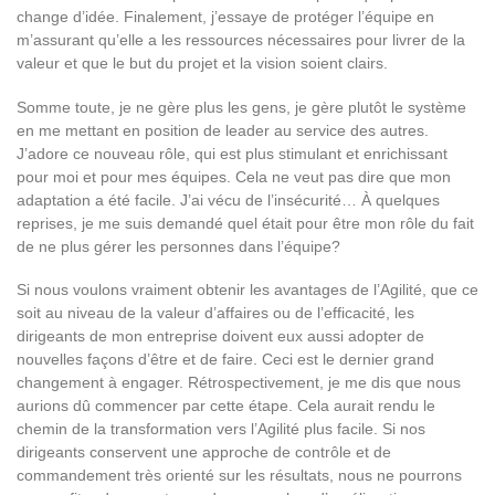
change d’idée. Finalement, j’essaye de protéger l’équipe en
m’assurant qu’elle a les ressources nécessaires pour livrer de la
valeur et que le but du projet et la vision soient clairs.
Somme toute, je ne gère plus les gens, je gère plutôt le système
en me mettant en position de leader au service des autres.
J’adore ce nouveau rôle, qui est plus stimulant et enrichissant
pour moi et pour mes équipes. Cela ne veut pas dire que mon
adaptation a été facile. J’ai vécu de l’insécurité… À quelques
reprises, je me suis demandé quel était pour être mon rôle du fait
de ne plus gérer les personnes dans l’équipe?
Si nous voulons vraiment obtenir les avantages de l’Agilité, que ce
soit au niveau de la valeur d’affaires ou de l’efficacité, les
dirigeants de mon entreprise doivent eux aussi adopter de
nouvelles façons d’être et de faire. Ceci est le dernier grand
changement à engager. Rétrospectivement, je me dis que nous
aurions dû commencer par cette étape. Cela aurait rendu le
chemin de la transformation vers l’Agilité plus facile. Si nos
dirigeants conservent une approche de contrôle et de
commandement très orienté sur les résultats, nous ne pourrons