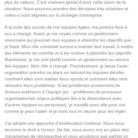
plus de valeurs. C’est vraiment génial d’avoir cette vision de la
situation. Nous pouvons prendre des décisions très éclairées et
celles-ci sont alignées sur la stratégie d’entreprise.
À la suite des succès de nos équipes Agiles, ma posture face à
eux a changé. Avant, je me voyais comme un gestionnaire
visionnaire qui poussait mes équipes à atteindre les objectifs que
je fixais. Mon rôle consistait surtout à orienter leur travail, à mettre
des éléments de contrôle et à les motiver à atteindre les objectifs.
Maintenant, je me vois plutôt comme un gestionnaire au service
des équipes. Mon rôle a changé. Premièrement, je laisse l’auto-
organisation prendre sa place en laissant les équipes décider
comment elles vont réaliser leurs sprints et comment elles vont
résoudre leurs problèmes. Si les problèmes proviennent de
facteurs extérieurs à l’équipe (ex. : problèmes de processus
organisationnel, enjeux politiques liés à la dépendance avec
d’autres équipes ou personnes), je travaille avec elle pour voir
comme je peux l’aider et je mets tout en œuvre pour les régler.
J’ai adopté une approche d’amélioration continue. Nous nous
donnons le droit à l’erreur. De fait, nous avons mis en place des
mécanismes de rétrospective et nous acceptons que parfois on