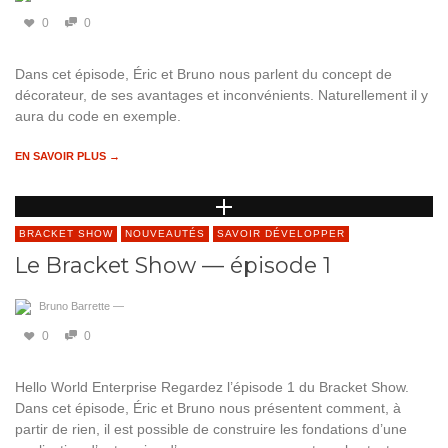
0
0
Dans cet épisode, Éric et Bruno nous parlent du concept de
décorateur, de ses avantages et inconvénients. Naturellement il y
aura du code en exemple.
EN SAVOIR PLUS →
BRACKET SHOW
NOUVEAUTÉS
SAVOIR DÉVELOPPER
Le Bracket Show — épisode 1
Bruno Barrette
—
0
0
Hello World Enterprise Regardez l’épisode 1 du Bracket Show.
Dans cet épisode, Éric et Bruno nous présentent comment, à
partir de rien, il est possible de construire les fondations d’une