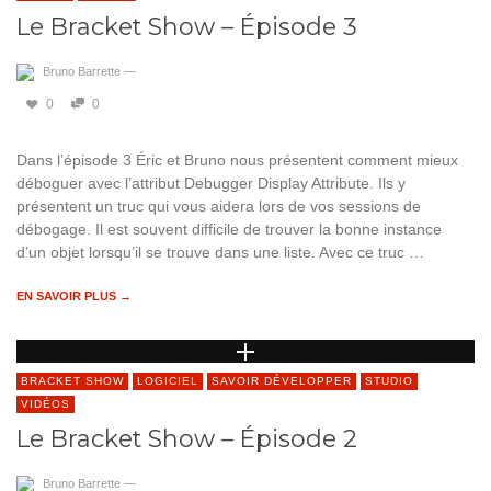
Le Bracket Show – Épisode 3
Bruno Barrette
—
0
0
Dans l’épisode 3 Éric et Bruno nous présentent comment mieux
déboguer avec l’attribut Debugger Display Attribute. Ils y
présentent un truc qui vous aidera lors de vos sessions de
débogage. Il est souvent difficile de trouver la bonne instance
d’un objet lorsqu’il se trouve dans une liste. Avec ce truc …
EN SAVOIR PLUS →
BRACKET SHOW
LOGICIEL
SAVOIR DÉVELOPPER
STUDIO
VIDÉOS
Le Bracket Show – Épisode 2
Bruno Barrette
—