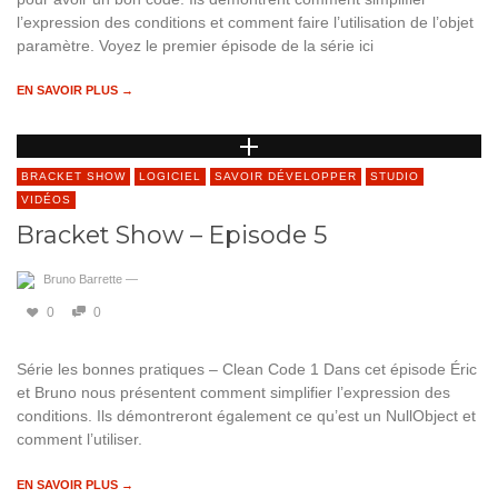
l’expression des conditions et comment faire l’utilisation de l’objet
paramètre. Voyez le premier épisode de la série ici
EN SAVOIR PLUS →
BRACKET SHOW
LOGICIEL
SAVOIR DÉVELOPPER
STUDIO
VIDÉOS
Bracket Show – Episode 5
Bruno Barrette
—
0
0
Série les bonnes pratiques – Clean Code 1 Dans cet épisode Éric
et Bruno nous présentent comment simplifier l’expression des
conditions. Ils démontreront également ce qu’est un NullObject et
comment l’utiliser.
EN SAVOIR PLUS →