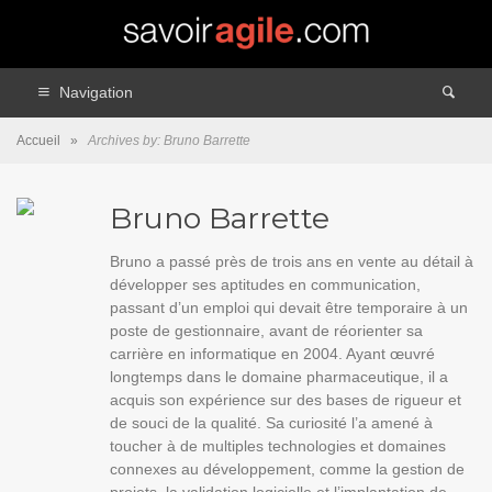
Navigation
Accueil
»
Archives by: Bruno Barrette
Bruno Barrette
Bruno a passé près de trois ans en vente au détail à
développer ses aptitudes en communication,
passant d’un emploi qui devait être temporaire à un
poste de gestionnaire, avant de réorienter sa
carrière en informatique en 2004. Ayant œuvré
longtemps dans le domaine pharmaceutique, il a
acquis son expérience sur des bases de rigueur et
de souci de la qualité. Sa curiosité l’a amené à
toucher à de multiples technologies et domaines
connexes au développement, comme la gestion de