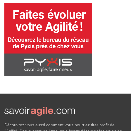
Découvrez vous aussi comment vous pourriez tirer profit de