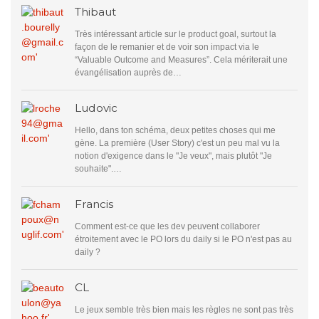
Thibaut
Très intéressant article sur le product goal, surtout la
façon de le remanier et de voir son impact via le
“Valuable Outcome and Measures”. Cela mériterait une
évangélisation auprès de…
Ludovic
Hello, dans ton schéma, deux petites choses qui me
gène. La première (User Story) c'est un peu mal vu la
notion d'exigence dans le "Je veux", mais plutôt "Je
souhaite".…
Francis
Comment est-ce que les dev peuvent collaborer
étroitement avec le PO lors du daily si le PO n'est pas au
daily ?
CL
Le jeux semble très bien mais les règles ne sont pas très