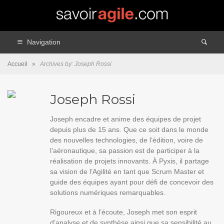
Navigation
Accueil
»
Archives by: Joseph Rossi
Joseph Rossi
Joseph encadre et anime des équipes de projet
depuis plus de 15 ans. Que ce soit dans le monde
des nouvelles technologies, de l’édition, voire de
l’aéronautique, sa passion est de participer à la
réalisation de projets innovants. À Pyxis, il partage
sa vision de l’Agilité en tant que Scrum Master et
guide des équipes ayant pour défi de concevoir des
solutions numériques remarquables.
Rigoureux et à l’écoute, Joseph met son esprit
d’analyse et de synthèse ainsi que sa sensibilité au