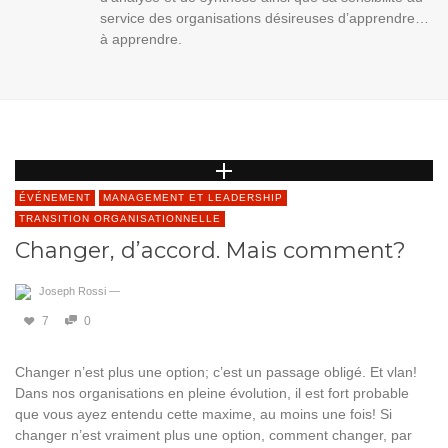
service des organisations désireuses d’apprendre…
à apprendre.
ÉVÉNEMENT
MANAGEMENT ET LEADERSHIP
TRANSITION ORGANISATIONNELLE
Changer, d’accord. Mais comment?
Joseph Rossi
—
7
0
Changer n’est plus une option; c’est un passage obligé. Et vlan!
Dans nos organisations en pleine évolution, il est fort probable
que vous ayez entendu cette maxime, au moins une fois! Si
changer n’est vraiment plus une option, comment changer, par