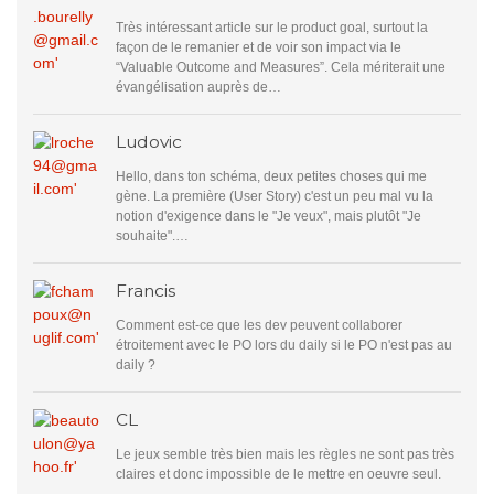
Très intéressant article sur le product goal, surtout la
façon de le remanier et de voir son impact via le
“Valuable Outcome and Measures”. Cela mériterait une
évangélisation auprès de…
Ludovic
Hello, dans ton schéma, deux petites choses qui me
gène. La première (User Story) c'est un peu mal vu la
notion d'exigence dans le "Je veux", mais plutôt "Je
souhaite".…
Francis
Comment est-ce que les dev peuvent collaborer
étroitement avec le PO lors du daily si le PO n'est pas au
daily ?
CL
Le jeux semble très bien mais les règles ne sont pas très
claires et donc impossible de le mettre en oeuvre seul.