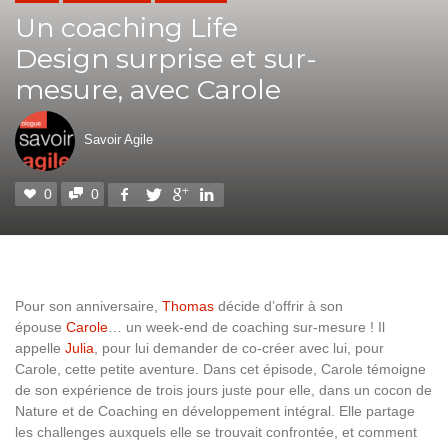
Un coaching Life
Design surprise et sur-
mesure, avec Carole
Savoir Agile
0
0
Pour son anniversaire,
Thomas
décide d’offrir à son
épouse
Carole
… un week-end de coaching sur-mesure ! Il
appelle
Julia
, pour lui demander de co-créer avec lui, pour
Carole, cette petite aventure. Dans cet épisode, Carole témoigne
de son expérience de trois jours juste pour elle, dans un cocon de
Nature et de Coaching en développement intégral. Elle partage
les challenges auxquels elle se trouvait confrontée, et comment