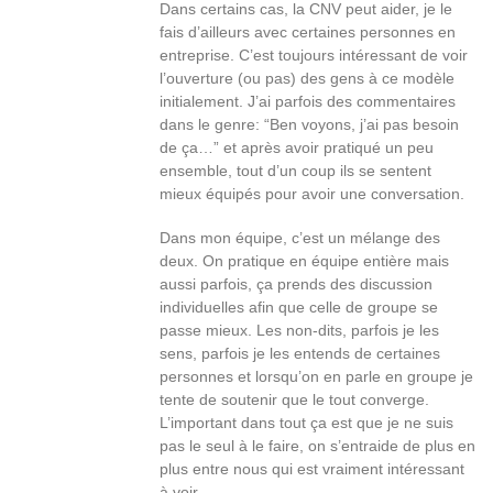
Dans certains cas, la CNV peut aider, je le
fais d’ailleurs avec certaines personnes en
entreprise. C’est toujours intéressant de voir
l’ouverture (ou pas) des gens à ce modèle
initialement. J’ai parfois des commentaires
dans le genre: “Ben voyons, j’ai pas besoin
de ça…” et après avoir pratiqué un peu
ensemble, tout d’un coup ils se sentent
mieux équipés pour avoir une conversation.
Dans mon équipe, c’est un mélange des
deux. On pratique en équipe entière mais
aussi parfois, ça prends des discussion
individuelles afin que celle de groupe se
passe mieux. Les non-dits, parfois je les
sens, parfois je les entends de certaines
personnes et lorsqu’on en parle en groupe je
tente de soutenir que le tout converge.
L’important dans tout ça est que je ne suis
pas le seul à le faire, on s’entraide de plus en
plus entre nous qui est vraiment intéressant
à voir.