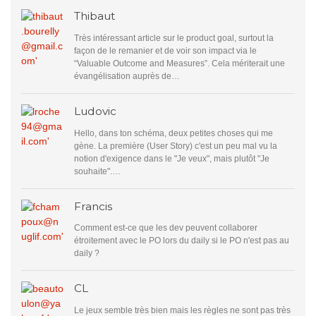
Thibaut
Très intéressant article sur le product goal, surtout la
façon de le remanier et de voir son impact via le
“Valuable Outcome and Measures”. Cela mériterait une
évangélisation auprès de…
Ludovic
Hello, dans ton schéma, deux petites choses qui me
gène. La première (User Story) c'est un peu mal vu la
notion d'exigence dans le "Je veux", mais plutôt "Je
souhaite".…
Francis
Comment est-ce que les dev peuvent collaborer
étroitement avec le PO lors du daily si le PO n'est pas au
daily ?
CL
Le jeux semble très bien mais les règles ne sont pas très