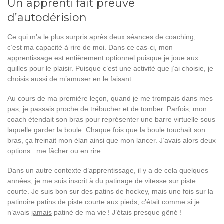
Un apprenti fait preuve
d’autodérision
Ce qui m’a le plus surpris après deux séances de coaching,
c’est ma capacité à rire de moi. Dans ce cas-ci, mon
apprentissage est entièrement optionnel puisque je joue aux
quilles pour le plaisir. Puisque c’est une activité que j’ai choisie, je
choisis aussi de m’amuser en le faisant.
Au cours de ma première leçon, quand je me trompais dans mes
pas, je passais proche de trébucher et de tomber. Parfois, mon
coach étendait son bras pour représenter une barre virtuelle sous
laquelle garder la boule. Chaque fois que la boule touchait son
bras, ça freinait mon élan ainsi que mon lancer. J’avais alors deux
options : me fâcher ou en rire.
Dans un autre contexte d’apprentissage, il y a de cela quelques
années, je me suis inscrit à du patinage de vitesse sur piste
courte. Je suis bon sur des patins de hockey, mais une fois sur la
patinoire patins de piste courte aux pieds, c’était comme si je
n’avais
jamais
patiné de ma vie ! J’étais presque gêné !