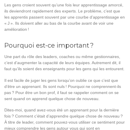
Les gens croient souvent qu’une fois leur apprentissage amorcé,
ils deviendront rapidement des experts. Le problème, c’est que
les apprentis passent souvent par une courbe d’apprentissage
en
«
J
»
. Ils doivent aller au bas de la courbe avant de voir une
amélioration !
Pourquoi est-ce important ?
Une part du rôle des leaders, coaches ou même gestionnaires,
c’est d’augmenter la capacité de leurs équipes. Autrement dit, il
faut qu’ils soient des enseignants pour les gens qui les entourent.
Il est facile de juger les gens lorsqu’on oublie ce que c’est que
d’être un apprenant. Ils sont nuls ! Pourquoi ne comprennent-ils
pas ? Pour être un bon prof, il faut se rappeler comment on se
sent quand on apprend quelque chose de nouveau.
Dites-moi, quand avez-vous été un apprenant pour la dernière
fois ? Comment c’était d’apprendre quelque chose de nouveau ?
À titre de leader, comment pouvez-vous utiliser ce sentiment pour
mieux comprendre les gens autour vous qui sont en