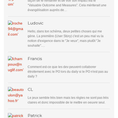
façon de le remanier et de voir son impact via le
“Valuable Outcome and Measures”. Cela mériterait une
évangélisation auprès de…
Ludovic
Hello, dans ton schéma, deux petites choses qui me
gène. La première (User Story) c'est un peu mal vu la
notion d'exigence dans le "Je veux", mais plutôt "Je
souhaite".…
Francis
Comment est-ce que les dev peuvent collaborer
étroitement avec le PO lors du daily si le PO n'est pas au
daily ?
CL
Le jeux semble très bien mais les règles ne sont pas très
claires et donc impossible de le mettre en oeuvre seul.
Patrick