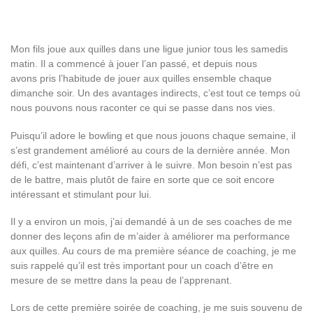
Mon fils joue aux quilles dans une ligue junior tous les samedis
matin. Il a commencé à jouer l’an passé, et depuis nous
avons pris l’habitude de jouer aux quilles ensemble chaque
dimanche soir. Un des avantages indirects, c’est tout ce temps où
nous pouvons nous raconter ce qui se passe dans nos vies.
Puisqu’il adore le bowling et que nous jouons chaque semaine, il
s’est grandement amélioré au cours de la dernière année. Mon
défi, c’est maintenant d’arriver à le suivre. Mon besoin n’est pas
de le battre, mais plutôt de faire en sorte que ce soit encore
intéressant et stimulant pour lui.
Il y a environ un mois, j’ai demandé à un de ses coaches de me
donner des leçons afin de m’aider à améliorer ma performance
aux quilles. Au cours de ma première séance de coaching, je me
suis rappelé qu’il est très important pour un coach d’être en
mesure de se mettre dans la peau de l’apprenant.
Lors de cette première soirée de coaching, je me suis souvenu de