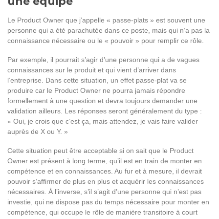
une équipe
Le Product Owner que j’appelle « passe-plats » est souvent une
personne qui a été parachutée dans ce poste, mais qui n’a pas la
connaissance nécessaire ou le « pouvoir » pour remplir ce rôle.
Par exemple, il pourrait s’agir d’une personne qui a de vagues
connaissances sur le produit et qui vient d’arriver dans
l’entreprise. Dans cette situation, un effet passe-plat va se
produire car le Product Owner ne pourra jamais répondre
formellement à une question et devra toujours demander une
validation ailleurs. Les réponses seront généralement du type :
« Oui, je crois que c’est ça, mais attendez, je vais faire valider
auprès de X ou Y. »
Cette situation peut être acceptable si on sait que le Product
Owner est présent à long terme, qu’il est en train de monter en
compétence et en connaissances. Au fur et à mesure, il devrait
pouvoir s’affirmer de plus en plus et acquérir les connaissances
nécessaires. À l’inverse, s’il s’agit d’une personne qui n’est pas
investie, qui ne dispose pas du temps nécessaire pour monter en
compétence, qui occupe le rôle de manière transitoire à court