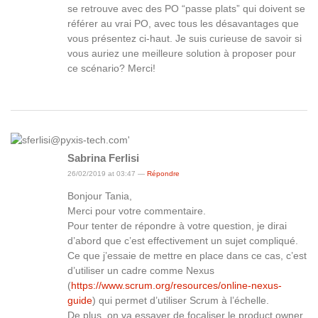
se retrouve avec des PO “passe plats” qui doivent se
référer au vrai PO, avec tous les désavantages que
vous présentez ci-haut. Je suis curieuse de savoir si
vous auriez une meilleure solution à proposer pour
ce scénario? Merci!
Sabrina Ferlisi
26/02/2019 at 03:47 —
Répondre
Bonjour Tania,
Merci pour votre commentaire.
Pour tenter de répondre à votre question, je dirai
d’abord que c’est effectivement un sujet compliqué.
Ce que j’essaie de mettre en place dans ce cas, c’est
d’utiliser un cadre comme Nexus
(
https://www.scrum.org/resources/online-nexus-
guide
) qui permet d’utiliser Scrum à l’échelle.
De plus, on va essayer de focaliser le product owner