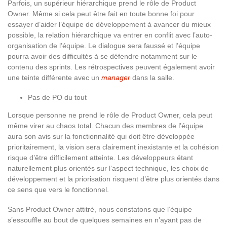
Parfois, un supérieur hiérarchique prend le rôle de Product
Owner. Même si cela peut être fait en toute bonne foi pour
essayer d’aider l’équipe de développement à avancer du mieux
possible, la relation hiérarchique va entrer en conflit avec l’auto-
organisation de l’équipe. Le dialogue sera faussé et l’équipe
pourra avoir des difficultés à se défendre notamment sur le
contenu des sprints. Les rétrospectives peuvent également avoir
une teinte différente avec un
manager
dans la salle.
Pas de PO du tout
Lorsque personne ne prend le rôle de Product Owner, cela peut
même virer au chaos total. Chacun des membres de l’équipe
aura son avis sur la fonctionnalité qui doit être développée
prioritairement, la vision sera clairement inexistante et la cohésion
risque d’être difficilement atteinte. Les développeurs étant
naturellement plus orientés sur l’aspect technique, les choix de
développement et la priorisation risquent d’être plus orientés dans
ce sens que vers le fonctionnel.
Sans Product Owner attitré, nous constatons que l’équipe
s’essouffle au bout de quelques semaines en n’ayant pas de