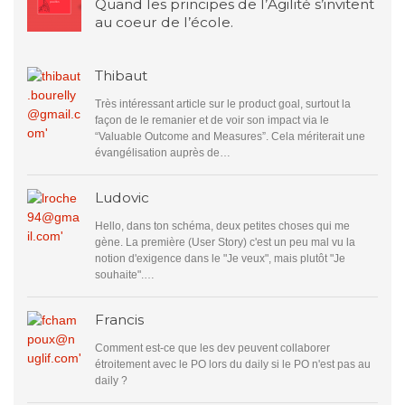
Quand les principes de l’Agilité s’invitent
au coeur de l’école.
Thibaut
Très intéressant article sur le product goal, surtout la
façon de le remanier et de voir son impact via le
“Valuable Outcome and Measures”. Cela mériterait une
évangélisation auprès de…
Ludovic
Hello, dans ton schéma, deux petites choses qui me
gène. La première (User Story) c'est un peu mal vu la
notion d'exigence dans le "Je veux", mais plutôt "Je
souhaite".…
Francis
Comment est-ce que les dev peuvent collaborer
étroitement avec le PO lors du daily si le PO n'est pas au
daily ?