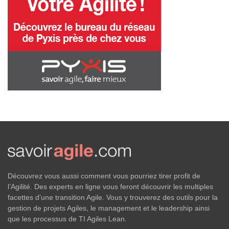
Découvrez vous aussi comment vous pourriez tirer profit de
l’Agilité. Des experts en ligne vous feront découvrir les multiples
facettes d’une transition Agile. Vous y trouverez des outils pour la
gestion de projets Agiles, le management et le leadership ainsi
que les processus de TI Agiles Lean.