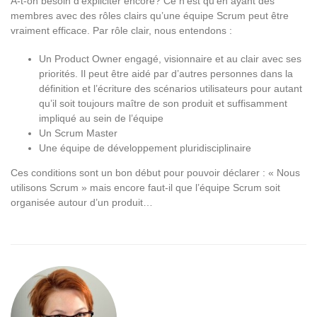
A-t-on besoin d’expliciter encore? Ce n’est qu’en ayant des
membres avec des rôles clairs qu’une équipe Scrum peut être
vraiment efficace. Par rôle clair, nous entendons :
Un Product Owner engagé, visionnaire et au clair avec ses
priorités. Il peut être aidé par d’autres personnes dans la
définition et l’écriture des scénarios utilisateurs pour autant
qu’il soit toujours maître de son produit et suffisamment
impliqué au sein de l’équipe
Un Scrum Master
Une équipe de développement pluridisciplinaire
Ces conditions sont un bon début pour pouvoir déclarer : « Nous
utilisons Scrum » mais encore faut-il que l’équipe Scrum soit
organisée autour d’un produit…