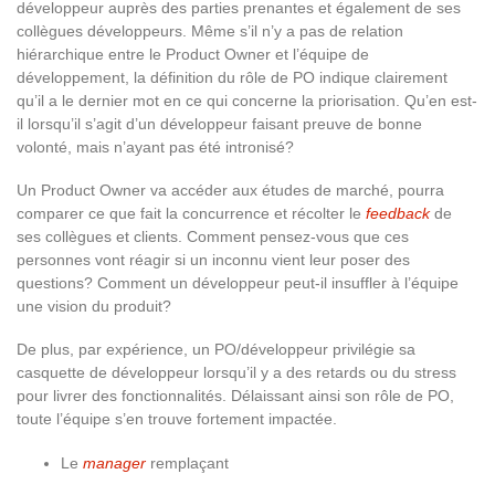
développeur auprès des parties prenantes et également de ses
collègues développeurs. Même s’il n’y a pas de relation
hiérarchique entre le Product Owner et l’équipe de
développement, la définition du rôle de PO indique clairement
qu’il a le dernier mot en ce qui concerne la priorisation. Qu’en est-
il lorsqu’il s’agit d’un développeur faisant preuve de bonne
volonté, mais n’ayant pas été intronisé?
Un Product Owner va accéder aux études de marché, pourra
comparer ce que fait la concurrence et récolter le
feedback
de
ses collègues et clients. Comment pensez-vous que ces
personnes vont réagir si un inconnu vient leur poser des
questions? Comment un développeur peut-il insuffler à l’équipe
une vision du produit?
De plus, par expérience, un PO/développeur privilégie sa
casquette de développeur lorsqu’il y a des retards ou du stress
pour livrer des fonctionnalités. Délaissant ainsi son rôle de PO,
toute l’équipe s’en trouve fortement impactée.
Le
manager
remplaçant