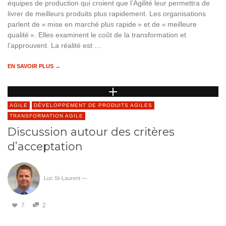
équipes de production qui croient que l’Agilité leur permettra de
livrer de meilleurs produits plus rapidement. Les organisations
parlent de « mise en marché plus rapide » et de « meilleure
qualité ». Elles examinent le coût de la transformation et
l’approuvent. La réalité est …
EN SAVOIR PLUS →
AGILE
DÉVELOPPEMENT DE PRODUITS AGILES
TRANSFORMATION AGILE
Discussion autour des critères
d’acceptation
Luc St-Laurent
—
7
2