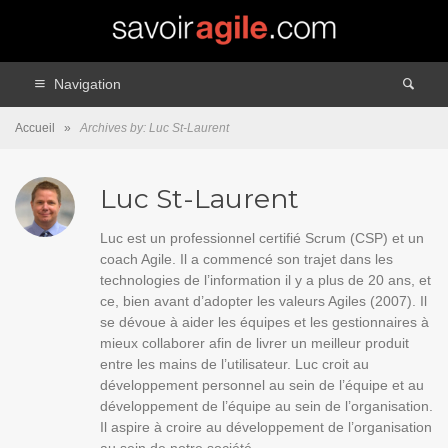
Navigation
Accueil
»
Archives by: Luc St-Laurent
Luc St-Laurent
Luc est un professionnel certifié Scrum (CSP) et un
coach Agile. Il a commencé son trajet dans les
technologies de l’information il y a plus de 20 ans, et
ce, bien avant d’adopter les valeurs Agiles (2007). Il
se dévoue à aider les équipes et les gestionnaires à
mieux collaborer afin de livrer un meilleur produit
entre les mains de l’utilisateur. Luc croit au
développement personnel au sein de l’équipe et au
développement de l’équipe au sein de l’organisation.
Il aspire à croire au développement de l’organisation