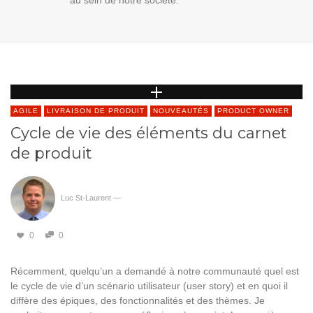
au sein de notre société.
AGILE
LIVRAISON DE PRODUIT
NOUVEAUTÉS
PRODUCT OWNER
Cycle de vie des éléments du carnet
de produit
Luc St-Laurent
—
0
0
Récemment, quelqu’un a demandé à notre communauté quel est
le cycle de vie d’un scénario utilisateur (user story) et en quoi il
diffère des épiques, des fonctionnalités et des thèmes. Je