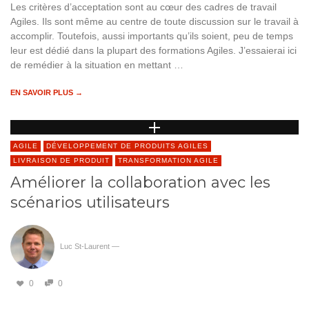
Les critères d’acceptation sont au cœur des cadres de travail
Agiles. Ils sont même au centre de toute discussion sur le travail à
accomplir. Toutefois, aussi importants qu’ils soient, peu de temps
leur est dédié dans la plupart des formations Agiles. J’essaierai ici
de remédier à la situation en mettant …
EN SAVOIR PLUS →
AGILE
DÉVELOPPEMENT DE PRODUITS AGILES
LIVRAISON DE PRODUIT
TRANSFORMATION AGILE
Améliorer la collaboration avec les
scénarios utilisateurs
Luc St-Laurent
—
0
0