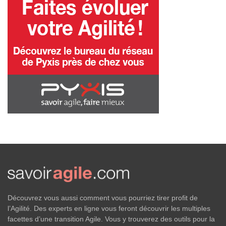
Découvrez vous aussi comment vous pourriez tirer profit de
l’Agilité. Des experts en ligne vous feront découvrir les multiples
facettes d’une transition Agile. Vous y trouverez des outils pour la