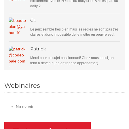
étroitement avec le PO lors du daily si le PO n'est pas au
daily ?
CL
Le jeux semble très bien mais les règles ne sont pas très
claires et donc impossible de le mettre en oeuvre seul.
Patrick
Merci pour ce sujet passionnant! Chez nous aussi, on
tend a devenir une entreprise apprenante :)
Webinaires
No events