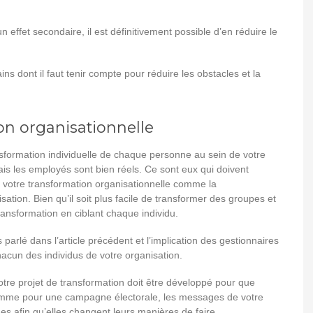
 effet secondaire, il est définitivement possible d’en réduire le
ns dont il faut tenir compte pour réduire les obstacles et la
on organisationnelle
ansformation individuelle de chaque personne au sein de votre
mais les employés sont bien réels. Ce sont eux qui doivent
r votre transformation organisationnelle comme la
ation. Bien qu’il soit plus facile de transformer des groupes et
transformation en ciblant chaque individu.
arlé dans l’article précédent et l’implication des gestionnaires
hacun des individus de votre organisation.
e projet de transformation doit être développé pour que
mme pour une campagne électorale, les messages de votre
s afin qu’elles changent leurs manières de faire.