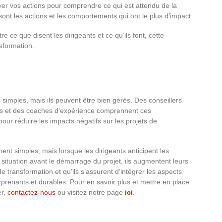
er vos actions pour comprendre ce qui est attendu de la
ont les actions et les comportements qui ont le plus d’impact.
ce que disent les dirigeants et ce qu’ils font, cette
sformation.
simples, mais ils peuvent être bien gérés. Des conseillers
les et des coaches d’expérience comprennent ces
pour réduire les impacts négatifs sur les projets de
ent simples, mais lorsque les dirigeants anticipent les
a situation avant le démarrage du projet, ils augmentent leurs
e transformation et qu’ils s’assurent d’intégrer les aspects
prenants et durables. Pour en savoir plus et mettre en place
er,
contactez-nous
ou visitez notre page
ici
.