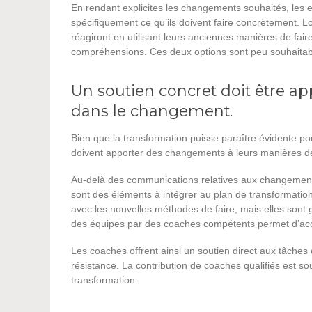
En rendant explicites les changements souhaités, les
spécifiquement ce qu’ils doivent faire concrètement. 
réagiront en utilisant leurs anciennes manières de fair
compréhensions. Ces deux options sont peu souhaitab
Un soutien concret doit être a
dans le changement.
Bien que la transformation puisse paraître évidente pou
doivent apporter des changements à leurs manières de 
Au-delà des communications relatives aux changement
sont des éléments à intégrer au plan de transformatio
avec les nouvelles méthodes de faire, mais elles sont
des équipes par des coaches compétents permet d’accé
Les coaches offrent ainsi un soutien direct aux tâches 
résistance. La contribution de coaches qualifiés est s
transformation.