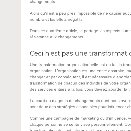
changements.
Alors qu’il est à peu près impossible de ne causer aucun
nombre et les effets négatifs.
Dans ce quatrième article, je partage les aspects humai
résistance aux changements.
Ceci n’est pas une transformati
Une transformation organisationnelle est en fait la tr
organisation. L’organisation est une entité abstraite, 
changer et par conséquent, il est nécessaire d’aborde
transformation de chacun des individus de votre organis
des services entiers à la fois, vous devrez aborder la 
La coalition d’agents de changements dont nous avons p
sont deux des stratégies disponibles pour influencer c
Comme une campagne de marketing ou d’influence, votr
chaque personne se sente visée personnellement. Co
transformation doivent interpeler chacune des personne