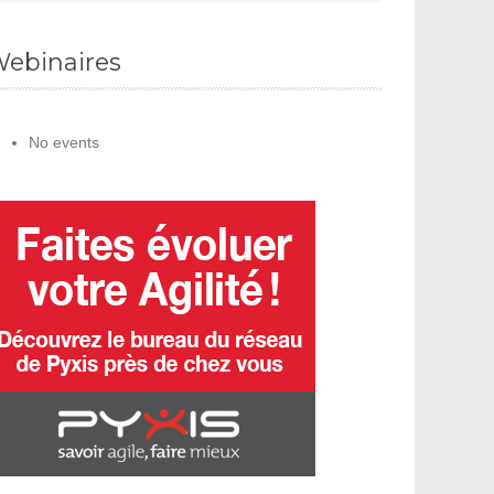
ebinaires
No events