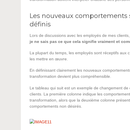
Les nouveaux comportements so
définis
Lors de discussions avec les employés de mes clients,
je ne sais pas ce que cela signifie vraiment et com
La plupart du temps, les employés sont réceptifs au
les mettre en œuvre.
En définissant clairement les nouveaux comportements 
transformation devient plus compréhensible.
Le tableau qui suit est un exemple de changement d
clients. La première colonne indique les comportements
transformation, alors que la deuxième colonne présen
comportements non désirés.