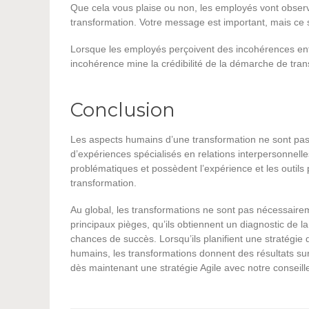
Que cela vous plaise ou non, les employés vont observ
transformation. Votre message est important, mais ce s
Lorsque les employés perçoivent des incohérences entre 
incohérence mine la crédibilité de la démarche de tran
Conclusion
Les aspects humains d’une transformation ne sont pas 
d’expériences spécialisés en relations interpersonnel
problématiques et possèdent l’expérience et les outils 
transformation.
Au global, les transformations ne sont pas nécessairem
principaux pièges, qu’ils obtiennent un diagnostic de l
chances de succès. Lorsqu’ils planifient une stratégie d
humains, les transformations donnent des résultats sur
dès maintenant une stratégie Agile avec notre conseill