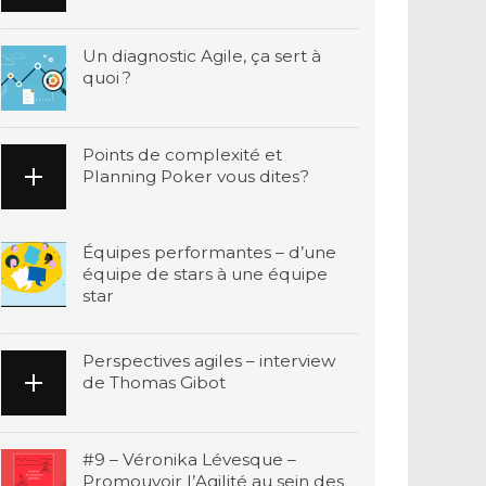
Un diagnostic Agile, ça sert à
quoi ?
Points de complexité et
Planning Poker vous dites?
Équipes performantes – d’une
équipe de stars à une équipe
star
Perspectives agiles – interview
de Thomas Gibot
#9 – Véronika Lévesque –
Promouvoir l’Agilité au sein des