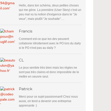
Hello, dans ton schéma, deux petites choses
qui me gène. La première (User Story) c'est un
peu mal vu la notion d'exigence dans le "Je
veux", mais plutôt "Je souhaite".…
Francis
Comment est-ce que les dev peuvent
collaborer étroitement avec le PO lors du daily
si le PO n'est pas au daily ?
CL
Le jeux semble très bien mais les règles ne
sont pas très claires et donc impossible de le
mettre en oeuvre seul.
Patrick
Merci pour ce sujet passionnant! Chez nous
aussi, on tend a devenir une entreprise
apprenante :)