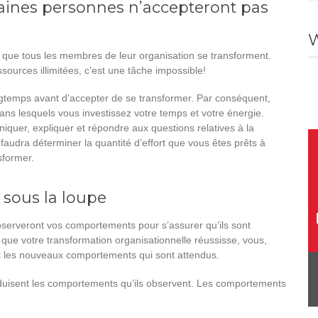
aines personnes n’accepteront pas
W
 que tous les membres de leur organisation se transforment.
ources illimitées, c’est une tâche impossible!
ngtemps avant d’accepter de se transformer. Par conséquent,
ans lesquels vous investissez votre temps et votre énergie.
quer, expliquer et répondre aux questions relatives à la
s faudra déterminer la quantité d’effort que vous êtes prêts à
sformer.
 sous la loupe
 observeront vos comportements pour s’assurer qu’ils sont
 que votre transformation organisationnelle réussisse, vous,
nt les nouveaux comportements qui sont attendus.
oduisent les comportements qu’ils observent. Les comportements