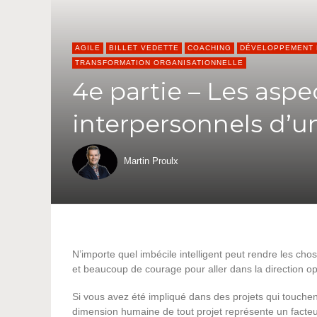
AGILE
BILLET VEDETTE
COACHING
DÉVELOPPEMENT
TRANSFORMATION ORGANISATIONNELLE
4e partie – Les aspe
interpersonnels d’u
Martin Proulx
N’importe quel imbécile intelligent peut rendre les cho
et beaucoup de courage pour aller dans la direction op
Si vous avez été impliqué dans des projets qui touchen
dimension humaine de tout projet représente un facteur