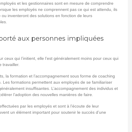
 employés et les gestionnaires sont en mesure de comprendre
Lorsque les employés ne comprennent pas ce qui est attendu, ils
e ou inventeront des solutions en fonction de leurs
les.
pporté aux personnes impliquées
r ceux qui l’initient, elle l’est généralement moins pour ceux qui
travailler.
s, la formation et l’accompagnement sous forme de coaching
n. Les formations permettent aux employés de se familiariser
 généralement insuffisantes. L’accompagnement des individus et
lérer l’adoption des nouvelles manières de faire.
effectuées par les employés et sont à l’écoute de leur
ouvent un élément important pour soutenir le succès d’une