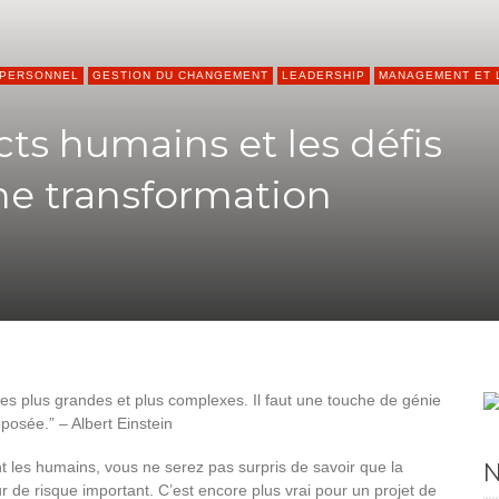
 PERSONNEL
GESTION DU CHANGEMENT
LEADERSHIP
MANAGEMENT ET 
cts humains et les défis
ne transformation
ses plus grandes et plus complexes. Il faut une touche de génie
posée.” – Albert Einstein
N
t les humains, vous ne serez pas surpris de savoir que la
 de risque important. C’est encore plus vrai pour un projet de