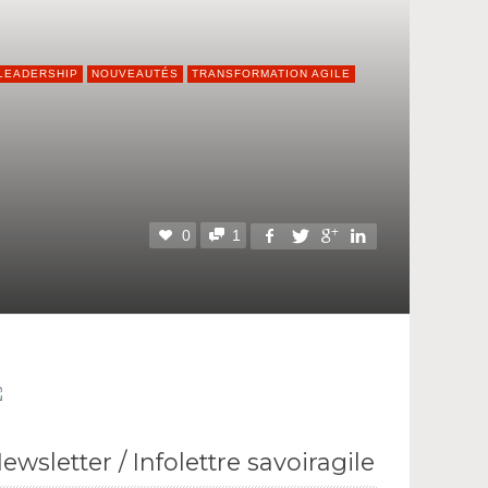
LEADERSHIP
NOUVEAUTÉS
TRANSFORMATION AGILE
0
1
ewsletter / Infolettre savoiragile