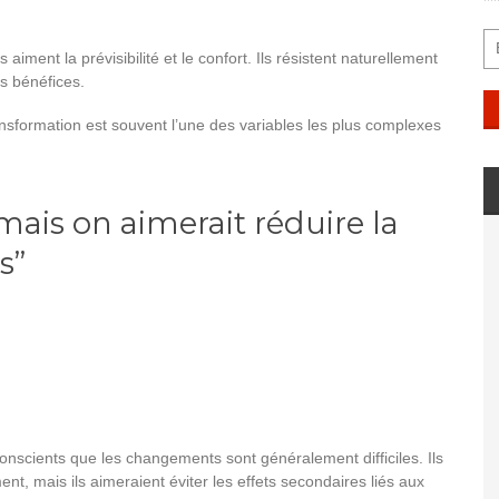
 aiment la prévisibilité et le confort. Ils résistent naturellement
s bénéfices.
nsformation est souvent l’une des variables les plus complexes
mais on aimerait réduire la
s”
conscients que les changements sont généralement difficiles. Ils
t, mais ils aimeraient éviter les effets secondaires liés aux