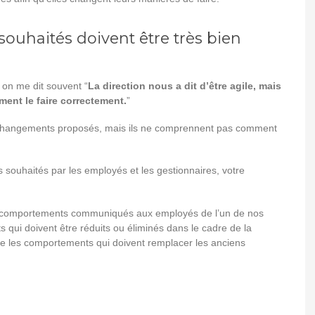
uhaités doivent être très bien
 on me dit souvent “
La direction nous a dit d’être agile, mais
ment le faire correctement.
”
x changements proposés, mais ils ne comprennent pas comment
souhaités par les employés et les gestionnaires, votre
e comportements communiqués aux employés de l’un de nos
 qui doivent être réduits ou éliminés dans le cadre de la
te les comportements qui doivent remplacer les anciens