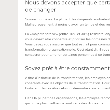
Nous devons accepter que cert
de changer
Soyons honnêtes. La plupart des dirigeants souhaitent
Malheureusement, à moins d’avoir un temps et des ress
La «majorité tardive» (entre 10% et 30%) résistera lo
vous devrez être concentré et prioriser les domaines d
Vous devez vous assurer que tout est fait pour communi
transformation organisationnelle. Ceci étant dit, il vou
consacrer pour amener certaines personnes à se tran
Soyez prêt à être constamment
À titre d’initiateur de la transformation, les employés
cohérents avec les objectifs de la transformation. Pour
l’initiateur devrez être celui qui démontre constamme
Dans la plupart des organisations, les employés repr
qui ont le plus d’influence sont ceux des dirigeants.