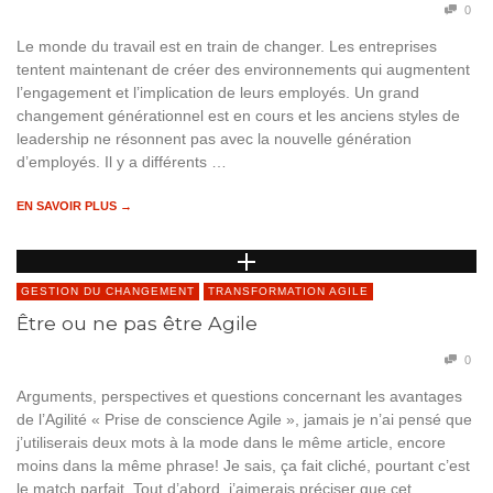
0
Le monde du travail est en train de changer. Les entreprises
tentent maintenant de créer des environnements qui augmentent
l’engagement et l’implication de leurs employés. Un grand
changement générationnel est en cours et les anciens styles de
leadership ne résonnent pas avec la nouvelle génération
d’employés. Il y a différents …
EN SAVOIR PLUS →
GESTION DU CHANGEMENT
TRANSFORMATION AGILE
Être ou ne pas être Agile
0
Arguments, perspectives et questions concernant les avantages
de l’Agilité « Prise de conscience Agile », jamais je n’ai pensé que
j’utiliserais deux mots à la mode dans le même article, encore
moins dans la même phrase! Je sais, ça fait cliché, pourtant c’est
le match parfait. Tout d’abord, j’aimerais préciser que cet …