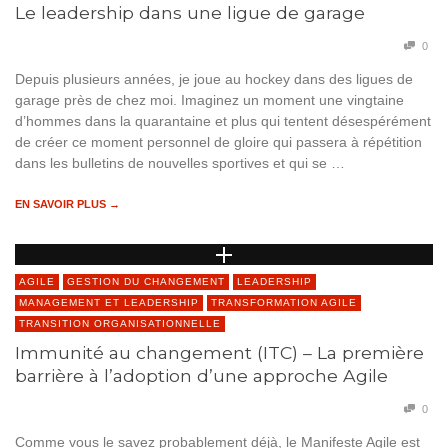
Le leadership dans une ligue de garage
0
Depuis plusieurs années, je joue au hockey dans des ligues de
garage près de chez moi. Imaginez un moment une vingtaine
d’hommes dans la quarantaine et plus qui tentent désespérément
de créer ce moment personnel de gloire qui passera à répétition
dans les bulletins de nouvelles sportives et qui se …
EN SAVOIR PLUS →
AGILE
GESTION DU CHANGEMENT
LEADERSHIP
MANAGEMENT ET LEADERSHIP
TRANSFORMATION AGILE
TRANSITION ORGANISATIONNELLE
Immunité au changement (ITC) – La première
barrière à l’adoption d’une approche Agile
0
Comme vous le savez probablement déjà, le Manifeste Agile est