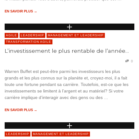
EN SAVOIR PLUS →
AGILE
LEADERSHIP
MANAGEMENT ET LEADERSHIP
TRANSFORMATION AGILE
L’investissement le plus rentable de l’année…
0
Warren Buffet est peut-être parmi les investisseurs les plus
grands et les plus connus sur la planète et, croyez-moi, il a fait
toute une fortune pendant sa carrière. Toutefois, est-ce que les
investissements se limitent à l’argent et au matériel? Si votre
carrière implique d’interagir avec des gens ou des …
EN SAVOIR PLUS →
LEADERSHIP
MANAGEMENT ET LEADERSHIP