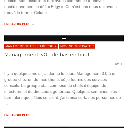
qualité. Mon associé et moi avons commencé à relever
quotidiennement le défi « Edgy ». Ce n’est pas nous qui avons
trouvé le terme. Celui-ci …
EN SAVOIR PLUS →
MANAGEMENT ET LEADERSHIP
MOVING MOTIVATOR
Management 3.0… de bas en haut
1
Il y a quelques mois, j’ai donné le cours Management 3.0 à un
groupe chez un de mes clients où je fournis des services-
conseils. Le groupe était composé de chefs d’équipe, de
directeurs et de directeurs généraux. Quelques semaines plus
tard, alors que j’étais ce client, j’ai croisé certaines personnes de
…
EN SAVOIR PLUS →