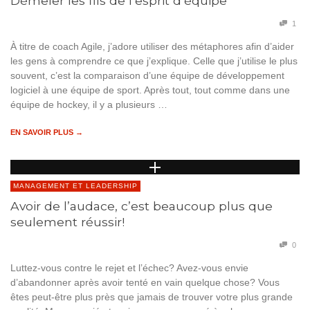
Démêler les fils de l’esprit d’équipe
1
À titre de coach Agile, j’adore utiliser des métaphores afin d’aider
les gens à comprendre ce que j’explique. Celle que j’utilise le plus
souvent, c’est la comparaison d’une équipe de développement
logiciel à une équipe de sport. Après tout, tout comme dans une
équipe de hockey, il y a plusieurs …
EN SAVOIR PLUS →
MANAGEMENT ET LEADERSHIP
Avoir de l’audace, c’est beaucoup plus que
seulement réussir!
0
Luttez-vous contre le rejet et l’échec? Avez-vous envie
d’abandonner après avoir tenté en vain quelque chose? Vous
êtes peut-être plus près que jamais de trouver votre plus grande