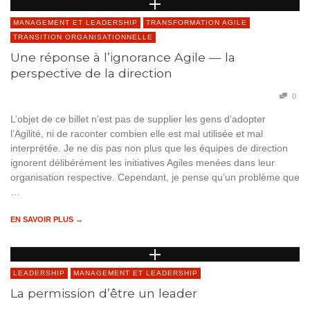
MANAGEMENT ET LEADERSHIP
TRANSFORMATION AGILE
TRANSITION ORGANISATIONNELLE
Une réponse à l’ignorance Agile — la
perspective de la direction
0
L’objet de ce billet n’est pas de supplier les gens d’adopter
l’Agilité, ni de raconter combien elle est mal utilisée et mal
interprétée. Je ne dis pas non plus que les équipes de direction
ignorent délibérément les initiatives Agiles menées dans leur
organisation respective. Cependant, je pense qu’un problème que
…
EN SAVOIR PLUS →
LEADERSHIP
MANAGEMENT ET LEADERSHIP
La permission d’être un leader