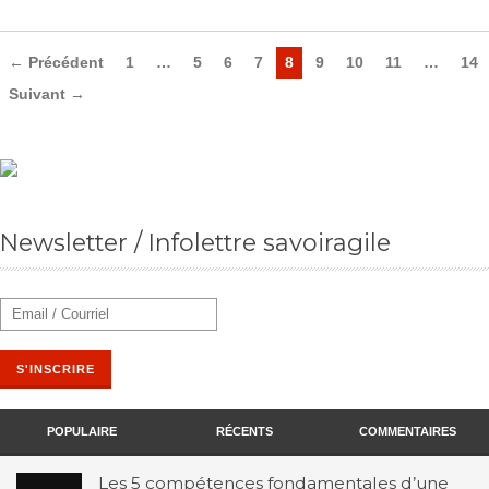
← Précédent
1
…
5
6
7
8
9
10
11
…
14
Suivant →
Newsletter / Infolettre savoiragile
POPULAIRE
RÉCENTS
COMMENTAIRES
Les 5 compétences fondamentales d’une