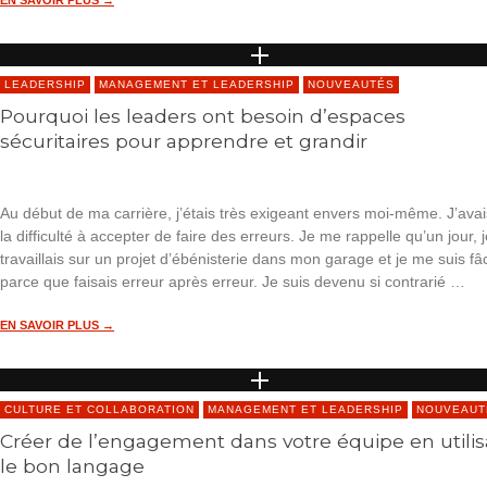
LEADERSHIP
MANAGEMENT ET LEADERSHIP
NOUVEAUTÉS
Pourquoi les leaders ont besoin d’espaces
sécuritaires pour apprendre et grandir
Au début de ma carrière, j’étais très exigeant envers moi-même. J’ava
la difficulté à accepter de faire des erreurs. Je me rappelle qu’un jour, 
travaillais sur un projet d’ébénisterie dans mon garage et je me suis f
parce que faisais erreur après erreur. Je suis devenu si contrarié …
EN SAVOIR PLUS →
CULTURE ET COLLABORATION
MANAGEMENT ET LEADERSHIP
NOUVEAUT
Créer de l’engagement dans votre équipe en utilis
le bon langage