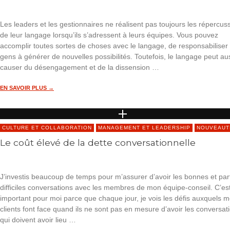
Les leaders et les gestionnaires ne réalisent pas toujours les répercus
de leur langage lorsqu’ils s’adressent à leurs équipes. Vous pouvez
accomplir toutes sortes de choses avec le langage, de responsabiliser 
gens à générer de nouvelles possibilités. Toutefois, le langage peut au
causer du désengagement et de la dissension …
EN SAVOIR PLUS →
CULTURE ET COLLABORATION
MANAGEMENT ET LEADERSHIP
NOUVEAUT
Le coût élevé de la dette conversationnelle
J’investis beaucoup de temps pour m’assurer d’avoir les bonnes et par
difficiles conversations avec les membres de mon équipe-conseil. C’es
important pour moi parce que chaque jour, je vois les défis auxquels 
clients font face quand ils ne sont pas en mesure d’avoir les conversat
qui doivent avoir lieu …