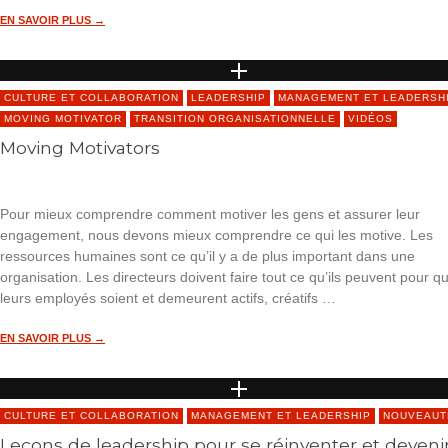
EN SAVOIR PLUS →
CULTURE ET COLLABORATION
LEADERSHIP
MANAGEMENT ET LEADERSH
MOVING MOTIVATOR
TRANSITION ORGANISATIONNELLE
VIDÉOS
Moving Motivators
Pour mieux comprendre comment motiver les gens et assurer leur
engagement, nous devons mieux comprendre ce qui les motive. Les
ressources humaines sont ce qu’il y a de plus important dans une
organisation. Les directeurs doivent faire tout ce qu’ils peuvent pour q
leurs employés soient et demeurent actifs, créatifs …
EN SAVOIR PLUS →
CULTURE ET COLLABORATION
MANAGEMENT ET LEADERSHIP
NOUVEAUT
Leçons de leadership pour se réinventer et deveni