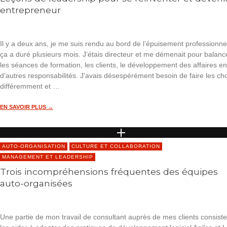
entrepreneur
Il y a deux ans, je me suis rendu au bord de l’épuisement professionne
ça a duré plusieurs mois. J’étais directeur et me démenait pour balanc
les séances de formation, les clients, le développement des affaires en
d’autres responsabilités. J’avais désespérément besoin de faire les ch
différemment et …
EN SAVOIR PLUS →
AUTO-ORGANISATION
CULTURE ET COLLABORATION
MANAGEMENT ET LEADERSHIP
Trois incompréhensions fréquentes des équipes
auto-organisées
Une partie de mon travail de consultant auprès de mes clients consiste