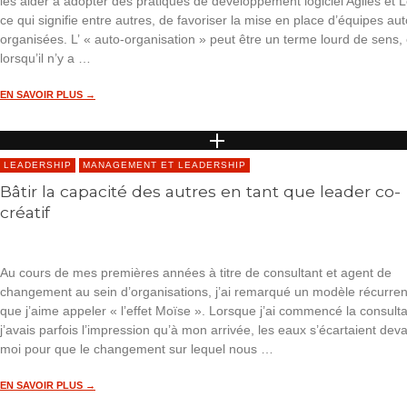
les aider à adopter des pratiques de développement logiciel Agiles et 
ce qui signifie entre autres, de favoriser la mise en place d’équipes aut
organisées. L’ « auto-organisation » peut être un terme lourd de sens, 
lorsqu’il n’y a …
EN SAVOIR PLUS →
LEADERSHIP
MANAGEMENT ET LEADERSHIP
Bâtir la capacité des autres en tant que leader co-
créatif
Au cours de mes premières années à titre de consultant et agent de
changement au sein d’organisations, j’ai remarqué un modèle récurren
que j’aime appeler « l’effet Moïse ». Lorsque j’ai commencé la consulta
j’avais parfois l’impression qu’à mon arrivée, les eaux s’écartaient dev
moi pour que le changement sur lequel nous …
EN SAVOIR PLUS →