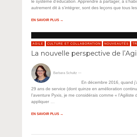
le système d’éducation. Apprendre à partager, à s’habil
autrement dit à s’intégrer, sont des leçons que tous le
EN SAVOIR PLUS →
AGILE
CULTURE ET COLLABORATION
NOUVEAUTÉS
TR
La nouvelle perspective de l’Agi
Barbara Schultz
—
En décembre 2016, quand j’ai
29 ans de service (dont quinze en amélioration continu
l’aventure Pyxis, je me considérais comme « l’Agilist
appliquer …
EN SAVOIR PLUS →