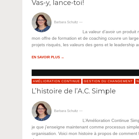
Vas-y, lance-toi!
Barbara Schultz
—
La valeur d’avoir un produit
mon offre de formation et de coaching couvre un large 
projets risqués, les valeurs des gens et le leadership 
EN SAVOIR PLUS →
AMÉLIORATION CONTINUE
GESTION DU CHANGEMENT
N
L’histoire de l’A.C. Simple
Barbara Schultz
—
L’Amélioration Continue Simp
je que j’enseigne maintenant comme processus simple 
organisation. Voici mon histoire à propos de comment le