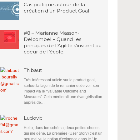
Cas pratique autour de la
création d’un Product Goal
#8 – Marianne Masson-
Delcombel – Quand les
principes de l’Agilité s’invitent au
coeur de l’école.
Thibaut
Très intéressant article sur le product goal,
surtout la façon de le remanier et de voir son
impact via le “Valuable Outcome and
Measures”. Cela mériterait une évangélisation
auprès de…
Ludovic
Hello, dans ton schéma, deux petites choses
qui me gène. La première (User Story) c'est un
peu mal vu la notion d'exigence dans le "Je