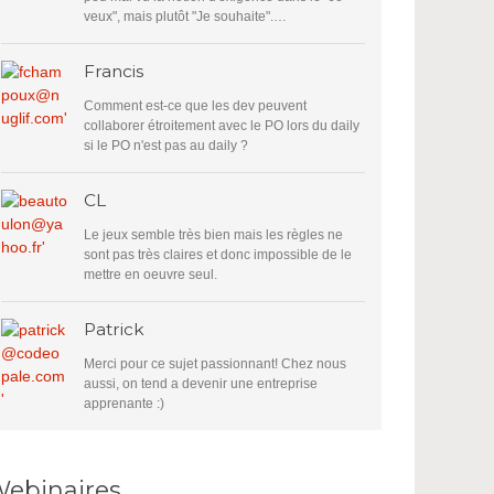
veux", mais plutôt "Je souhaite".…
Francis
Comment est-ce que les dev peuvent
collaborer étroitement avec le PO lors du daily
si le PO n'est pas au daily ?
CL
Le jeux semble très bien mais les règles ne
sont pas très claires et donc impossible de le
mettre en oeuvre seul.
Patrick
Merci pour ce sujet passionnant! Chez nous
aussi, on tend a devenir une entreprise
apprenante :)
ebinaires