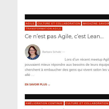
AGILE
CULTURE ET COLLABORATION
MAGAZINE SAVOIR
TRANSFORMATION AGILE
Ce n’est pas Agile, c’est Lean…
Barbara Schultz
—
Lors d’un récent meetup Agil
pouvaient mieux répondre aux besoins de leurs équipes
cherchent à embaucher des gens qui vivent selon les v
allé …
EN SAVOIR PLUS →
AMÉLIORATION CONTINUE
CULTURE ET COLLABORATION