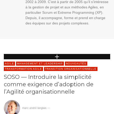
2002 à 2009. C’est à partir de 2005 qu’il s’intéresse
à la gestion de projet et aux méthodes Agiles, en
particulier Scrum et Extreme Programming (XP).
Depuis, il accompagne, forme et prend en charge
des équipes sur des projets complexes.
AGILE
MANAGEMENT ET LEADERSHIP
NOUVEAUTÉS
TRANSFORMATION AGILE
TRANSITION ORGANISATIONNELLE
SOSO — Introduire la simplicité
comme exigence d’adoption de
l’Agilité organisationnelle
marc-andré langlais
—