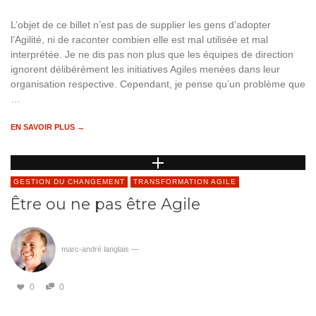
L’objet de ce billet n’est pas de supplier les gens d’adopter
l’Agilité, ni de raconter combien elle est mal utilisée et mal
interprétée. Je ne dis pas non plus que les équipes de direction
ignorent délibérément les initiatives Agiles menées dans leur
organisation respective. Cependant, je pense qu’un problème que
…
EN SAVOIR PLUS →
GESTION DU CHANGEMENT
TRANSFORMATION AGILE
Être ou ne pas être Agile
marc-andré langlais
—
0
0