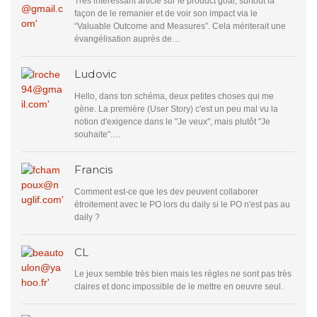
Très intéressant article sur le product goal, surtout la
façon de le remanier et de voir son impact via le
“Valuable Outcome and Measures”. Cela mériterait une
évangélisation auprès de…
Ludovic
Hello, dans ton schéma, deux petites choses qui me
gène. La première (User Story) c'est un peu mal vu la
notion d'exigence dans le "Je veux", mais plutôt "Je
souhaite".…
Francis
Comment est-ce que les dev peuvent collaborer
étroitement avec le PO lors du daily si le PO n'est pas au
daily ?
CL
Le jeux semble très bien mais les règles ne sont pas très
claires et donc impossible de le mettre en oeuvre seul.