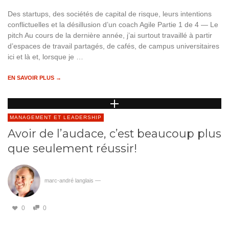
Des startups, des sociétés de capital de risque, leurs intentions
conflictuelles et la désillusion d’un coach Agile Partie 1 de 4 — Le
pitch Au cours de la dernière année, j’ai surtout travaillé à partir
d’espaces de travail partagés, de cafés, de campus universitaires
ici et là et, lorsque je …
EN SAVOIR PLUS →
MANAGEMENT ET LEADERSHIP
Avoir de l’audace, c’est beaucoup plus
que seulement réussir!
marc-andré langlais
—
0
0