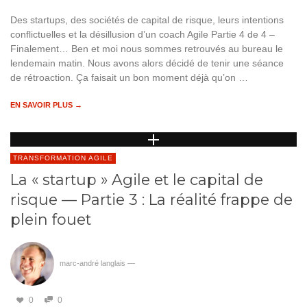
Des startups, des sociétés de capital de risque, leurs intentions
conflictuelles et la désillusion d’un coach Agile Partie 4 de 4 –
Finalement… Ben et moi nous sommes retrouvés au bureau le
lendemain matin. Nous avons alors décidé de tenir une séance
de rétroaction. Ça faisait un bon moment déjà qu’on …
EN SAVOIR PLUS →
TRANSFORMATION AGILE
La « startup » Agile et le capital de
risque — Partie 3 : La réalité frappe de
plein fouet
marc-andré langlais
—
0
0