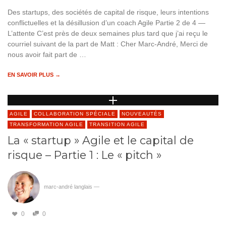
Des startups, des sociétés de capital de risque, leurs intentions
conflictuelles et la désillusion d’un coach Agile Partie 2 de 4 —
L’attente C’est près de deux semaines plus tard que j’ai reçu le
courriel suivant de la part de Matt : Cher Marc-André, Merci de
nous avoir fait part de …
EN SAVOIR PLUS →
AGILE
COLLABORATION SPÉCIALE
NOUVEAUTÉS
TRANSFORMATION AGILE
TRANSITION AGILE
La « startup » Agile et le capital de
risque – Partie 1 : Le « pitch »
marc-andré langlais
—
0
0