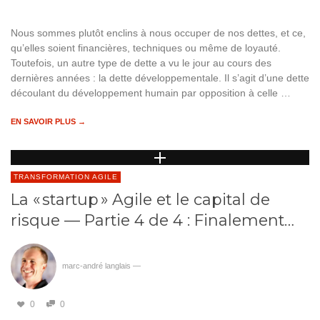
Nous sommes plutôt enclins à nous occuper de nos dettes, et ce,
qu’elles soient financières, techniques ou même de loyauté.
Toutefois, un autre type de dette a vu le jour au cours des
dernières années : la dette développementale. Il s’agit d’une dette
découlant du développement humain par opposition à celle …
EN SAVOIR PLUS →
TRANSFORMATION AGILE
La « startup » Agile et le capital de
risque — Partie 4 de 4 : Finalement…
marc-andré langlais
—
0
0