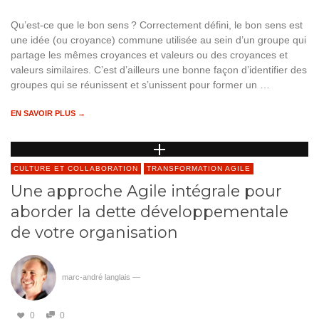
Qu’est-ce que le bon sens ? Correctement défini, le bon sens est
une idée (ou croyance) commune utilisée au sein d’un groupe qui
partage les mêmes croyances et valeurs ou des croyances et
valeurs similaires. C’est d’ailleurs une bonne façon d’identifier des
groupes qui se réunissent et s’unissent pour former un …
EN SAVOIR PLUS →
CULTURE ET COLLABORATION
TRANSFORMATION AGILE
Une approche Agile intégrale pour
aborder la dette développementale
de votre organisation
marc-andré langlais
—
0
0