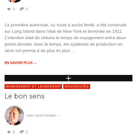
0
0
La première autoroute, ou route à accès limité, a été construite
sur Long Island dans l’état de New-York et terminée en 1911.
L’intention était de réduire le temps de voyagement entre deux
points donnés. Avec le temps, les systèmes de production en
série ont permis à de plus en plus …
EN SAVOIR PLUS →
MANAGEMENT ET LEADERSHIP
NOUVEAUTÉS
Le bon sens
marc-andré langlais
—
0
0