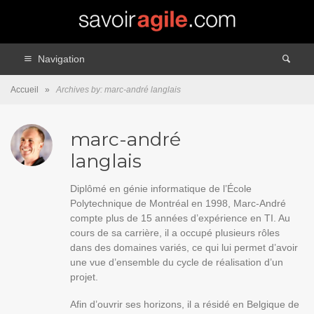
Navigation
Accueil
»
Archives by: marc-andré langlais
marc-andré
langlais
Diplômé en génie informatique de l’École
Polytechnique de Montréal en 1998, Marc-André
compte plus de 15 années d’expérience en TI. Au
cours de sa carrière, il a occupé plusieurs rôles
dans des domaines variés, ce qui lui permet d’avoir
une vue d’ensemble du cycle de réalisation d’un
projet.
Afin d’ouvrir ses horizons, il a résidé en Belgique de