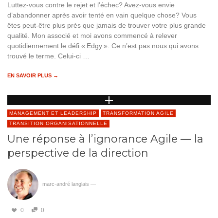
Luttez-vous contre le rejet et l’échec? Avez-vous envie
d’abandonner après avoir tenté en vain quelque chose? Vous
êtes peut-être plus près que jamais de trouver votre plus grande
qualité. Mon associé et moi avons commencé à relever
quotidiennement le défi « Edgy ». Ce n’est pas nous qui avons
trouvé le terme. Celui-ci …
EN SAVOIR PLUS →
MANAGEMENT ET LEADERSHIP
TRANSFORMATION AGILE
TRANSITION ORGANISATIONNELLE
Une réponse à l’ignorance Agile — la
perspective de la direction
marc-andré langlais
—
0
0