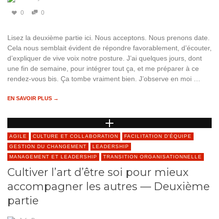
0
0
Lisez la deuxième partie ici. Nous acceptons. Nous prenons date.
Cela nous semblait évident de répondre favorablement, d’écouter,
d’expliquer de vive voix notre posture. J’ai quelques jours, dont
une fin de semaine, pour intégrer tout ça, et me préparer à ce
rendez-vous bis. Ça tombe vraiment bien. J’observe en moi …
EN SAVOIR PLUS →
AGILE
CULTURE ET COLLABORATION
FACILITATION D'ÉQUIPE
GESTION DU CHANGEMENT
LEADERSHIP
MANAGEMENT ET LEADERSHIP
TRANSITION ORGANISATIONNELLE
Cultiver l’art d’être soi pour mieux
accompagner les autres — Deuxième
partie