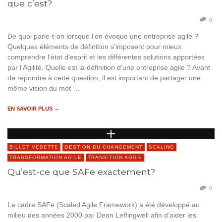
que c’est?
0
De quoi parle-t-on lorsque l’on évoque une entreprise agile ?
Quelques éléments de définition s’imposent pour mieux
comprendre l’état d’esprit et les différentes solutions apportées
par l’Agilité. Quelle est la définition d’une entreprise agile ? Avant
de répondre à cette question, il est important de partager une
même vision du mot …
EN SAVOIR PLUS →
BILLET VEDETTE
GESTION DU CHANGEMENT
SCALING
TRANSFORMATION AGILE
TRANSITION AGILE
Qu’est-ce que SAFe exactement?
0
Le cadre SAFe (Scaled Agile Framework) a été développé au
milieu des années 2000 par Dean Leffingwell afin d’aider les