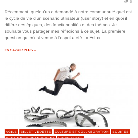
0
Récemment, quelqu’un a demandé à notre communauté quel est
le cycle de vie d’un scénario utilisateur (user story) et en quoi il
diffère des épiques, des fonctionnalités et des thèmes. Je
souhaite vous partager mes réflexions à ce sujet. La première
question qui m’est venue à l’esprit a été : « Est-ce …
EN SAVOIR PLUS →
AGILE
BILLET VEDETTE
CULTURE ET COLLABORATION
ÉQUIPES