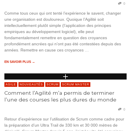
0
Comme tous ceux qui ont tenté l’expérience le savent, changer
une organisation est douloureux. Quoique l’Agilité soit
intellectuellement plutôt simple (l’application des principes
empiriques au développement logiciel), elle peut
fondamentalement remettre en question des croyances
profondément ancrées qui n’ont pas été contestées depuis des
années. Remettre en cause ces croyances …
EN SAVOIR PLUS →
AGILE
NOUVEAUTÉS
SCRUM
SCRUM MASTER
Comment l’Agilité m’a permis de terminer
l’une des courses les plus dures du monde
0
Retour d’expérience sur l’utilisation de Scrum comme cadre pour
la préparation d’un Ultra Trail de 330 km et 30 000 mètres de