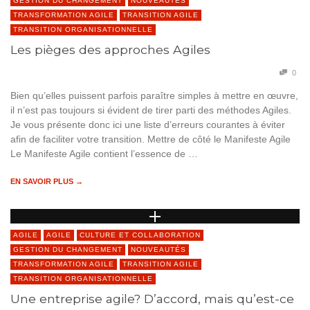
GESTION DU CHANGEMENT
NOUVEAUTÉS
TRANSFORMATION AGILE
TRANSITION AGILE
TRANSITION ORGANISATIONNELLE
Les pièges des approches Agiles
0
Bien qu’elles puissent parfois paraître simples à mettre en œuvre,
il n’est pas toujours si évident de tirer parti des méthodes Agiles.
Je vous présente donc ici une liste d’erreurs courantes à éviter
afin de faciliter votre transition. Mettre de côté le Manifeste Agile
Le Manifeste Agile contient l’essence de …
EN SAVOIR PLUS →
AGILE
AGILE
CULTURE ET COLLABORATION
GESTION DU CHANGEMENT
NOUVEAUTÉS
TRANSFORMATION AGILE
TRANSITION AGILE
TRANSITION ORGANISATIONNELLE
Une entreprise agile? D’accord, mais qu’est-ce