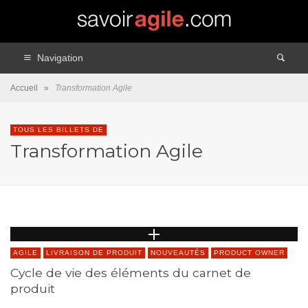
Navigation
Accueil
»
Transformation Agile
TOUS LES BILLETS DE
Transformation Agile
AGILE
LIVRAISON DE PRODUIT
NOUVEAUTÉS
PRODUCT OWNER
Cycle de vie des éléments du carnet de
produit